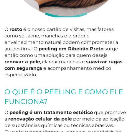
O
rosto
é o nosso cartão de visitas, mas fatores
como sol, acne, manchas e o próprio
envelhecimento natural podem comprometer a
autoestima. O
peeling em Ribeirão Preto
surge
então como uma solução para quem deseja
renovar a pele
, clarear manchas e
suavizar rugas
com segurança
e acompanhamento médico
especializado.
O QUE É O PEELING E COMO ELE
FUNCIONA?
O
peeling é um tratamento estético
que promove
a
renovação celular da pele
por meio da aplicação
de substâncias químicas ou técnicas abrasivas.
Durante o procedimento, camadas superficiais da