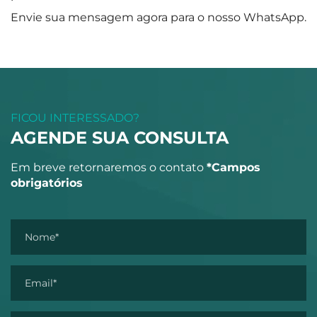
Envie sua mensagem agora para o nosso WhatsApp.
FICOU INTERESSADO?
AGENDE SUA CONSULTA
Em breve retornaremos o contato
*Campos
obrigatórios
Nome*
Email*