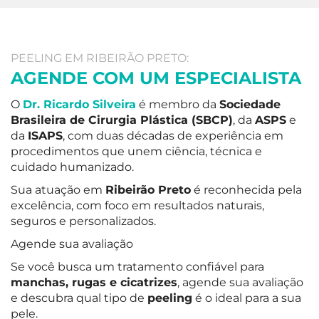
PEELING EM RIBEIRÃO PRETO:
AGENDE COM UM ESPECIALISTA
O
Dr. Ricardo Silveira
é membro da
Sociedade
Brasileira de Cirurgia Plástica (SBCP)
, da
ASPS
e
da
ISAPS
, com duas décadas de experiência em
procedimentos que unem ciência, técnica e
cuidado humanizado.
Sua atuação em
Ribeirão Preto
é reconhecida pela
excelência, com foco em resultados naturais,
seguros e personalizados.
Agende sua avaliação
Se você busca um tratamento confiável para
manchas, rugas e cicatrizes
, agende sua avaliação
e descubra qual tipo de
peeling
é o ideal para a sua
pele.