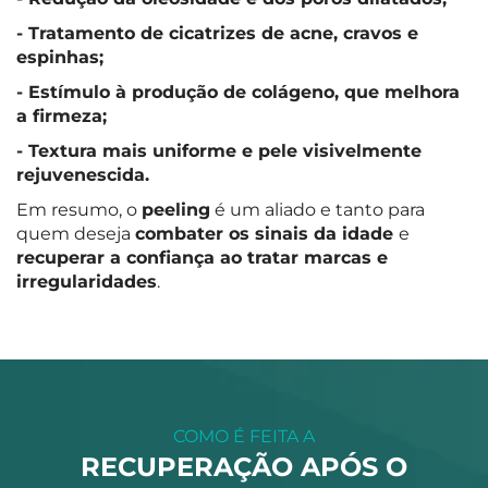
- Tratamento de cicatrizes de acne, cravos e
espinhas;
- Estímulo à produção de colágeno, que melhora
a firmeza;
- Textura mais uniforme e pele visivelmente
rejuvenescida.
Em resumo, o
peeling
é um aliado e tanto para
quem deseja
combater os sinais da idade
e
recuperar a confiança ao tratar marcas e
irregularidades
.
COMO É FEITA A
RECUPERAÇÃO APÓS O