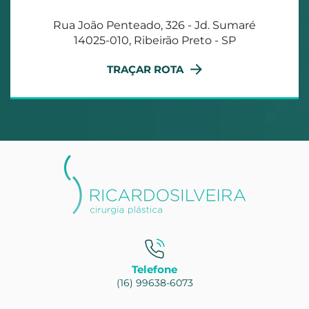
Rua João Penteado, 326 - Jd. Sumaré
14025-010, Ribeirão Preto - SP
TRAÇAR ROTA
Telefone
(16) 99638-6073