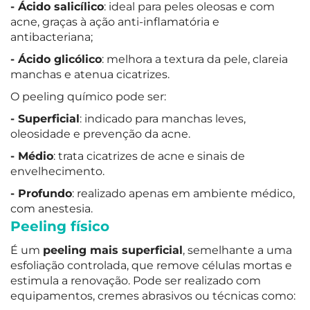
- Ácido salicílico
: ideal para peles oleosas e com
acne, graças à ação anti-inflamatória e
antibacteriana;
- Ácido glicólico
: melhora a textura da pele, clareia
manchas e atenua cicatrizes.
O peeling químico pode ser:
- Superficial
: indicado para manchas leves,
oleosidade e prevenção da acne.
- Médio
: trata cicatrizes de acne e sinais de
envelhecimento.
- Profundo
: realizado apenas em ambiente médico,
com anestesia.
Peeling físico
É um
peeling mais superficial
, semelhante a uma
esfoliação controlada, que remove células mortas e
estimula a renovação. Pode ser realizado com
equipamentos, cremes abrasivos ou técnicas como: