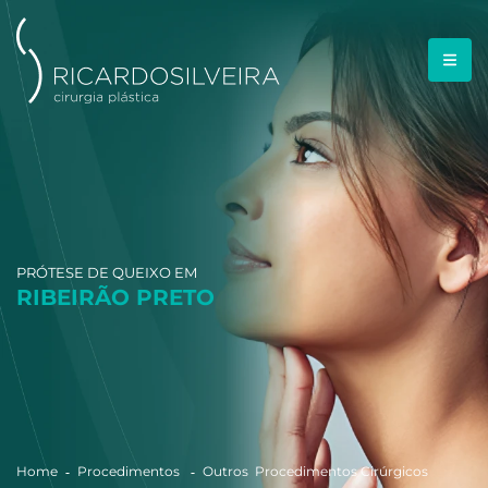
PRÓTESE DE QUEIXO EM
RIBEIRÃO PRETO
Home
Procedimentos
Outros Procedimentos Cirúrgicos