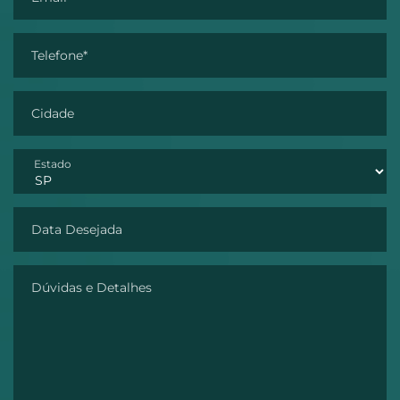
Telefone*
Cidade
Estado
Data Desejada
Dúvidas e Detalhes