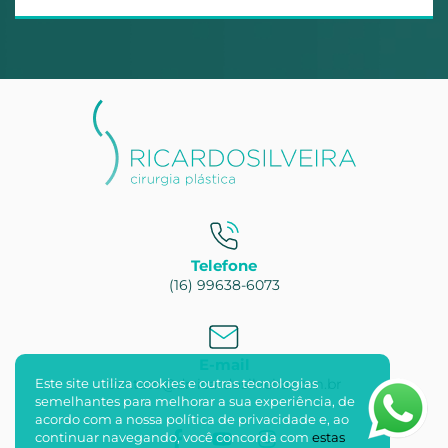
Telefone
(16) 99638-6073
E-mail
contato@drricardosilveira.com.br
Este site utiliza cookies e outras tecnologias
semelhantes para melhorar a sua experiência, de
acordo com a nossa polí­tica de privacidade e, ao
continuar navegando, você concorda com
estas