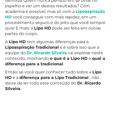
definida. Quem nunca pensou em se olhar no
espelho e ver um destes resultados? Com
academia é possível, mas só com a
Lipoaspiração
HD
você consegue com mais rapidez, em um
procedimento seguro e do jeito que você sempre
quis! E mais: a
Lipo HD
pode ser feita em outras
partes do corpo.
A
Lipo HD
tem algumas diferenças para a
Lipoaspiração Tradicional
e é sobre isso que a
equipe do
Dr. Ricardo Silveira
vai explorar neste
conteúdo, mostrando
o que é a Lipo HD
e
qual a
diferença para a tradicional
.
Então, se você quer conhecer tudo sobre a
Lipo
HD
e a
diferença para a Lipo Tradicional
, não
deixe de ler todo este conteúdo do
Dr. Ricardo
Silveira
.