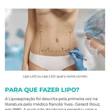
Lipo LAD ou Lipo LED: qual o nome correto
PARA QUE FAZER LIPO?
A Lipoaspiração foi descrita pela primeira vez na
literatura pelo médico francês Yves- Gerard Illouz,
em 1980. A evolução da técnica permitiu criar a